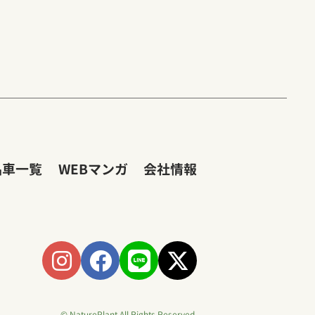
品車一覧
WEBマンガ
会社情報
© NaturePlant All Rights Reserved.