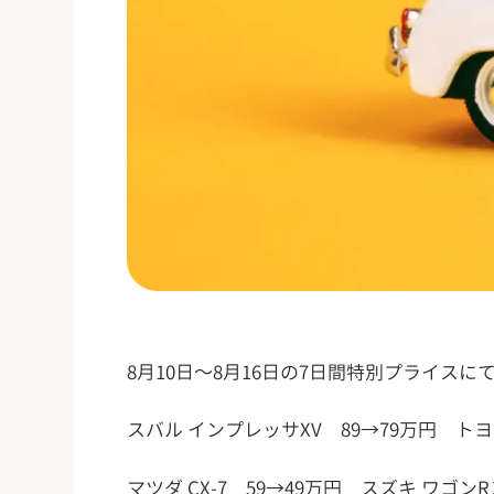
8月10日～8月16日の7日間特別プライ
スバル インプレッサXV 89→79万円 ト
マツダ CX-7 59→49万円 スズキ ワゴン