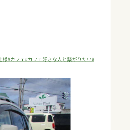
仕様
#カフェ
#カフェ好きな人と繋がりたい
#