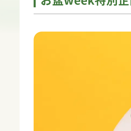
お盆week特別