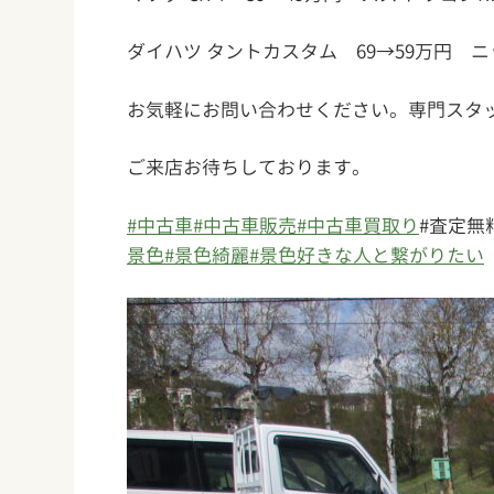
ダイハツ タントカスタム 69→59万円 ニ
お気軽にお問い合わせください。専門スタ
ご来店お待ちしております。
#中古車
#中古車販売
#中古車買取り
#査定無
景色
#景色綺麗
#景色好きな人と繋がりたい