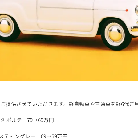
スにてご提供させていただきます。軽自動車や普通車を軽6代ご
ヨタ ポルテ 79→69万円
Rスティングレー 69→59万円