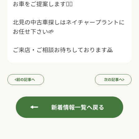
お車をご提案します🙆‍♂️
北見の中古車探しはネイチャープラントに
お任せ下さい🌱
ご来店・ご相談お待ちしております🙇
前の記事へ
次の記事へ
新着情報一覧へ戻る