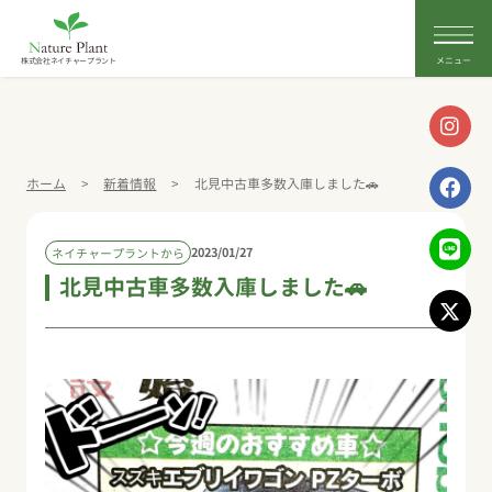
株式会社ネイチャープラント
ホーム
>
新着情報
>
北見中古車多数入庫しました🚗
2023/01/27
ネイチャープラントから
北見中古車多数入庫しました🚗