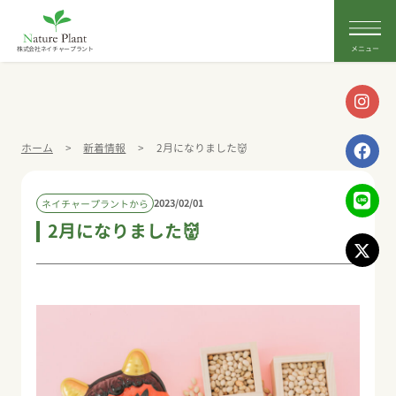
株式会社ネイチャープラント
ホーム
>
新着情報
>
2月になりました👹
2023/02/01
ネイチャープラントから
2月になりました👹