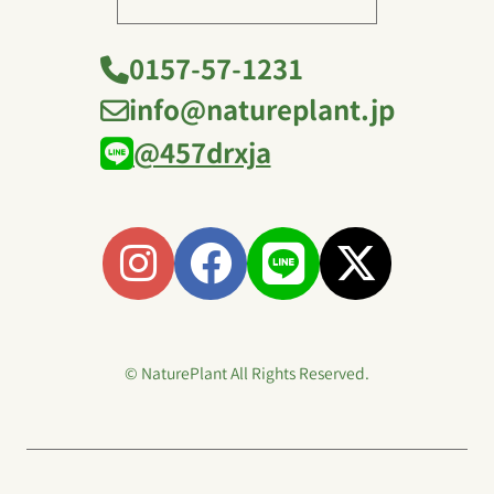
0157-57-1231
info@natureplant.jp
@457drxja
© NaturePlant All Rights Reserved.