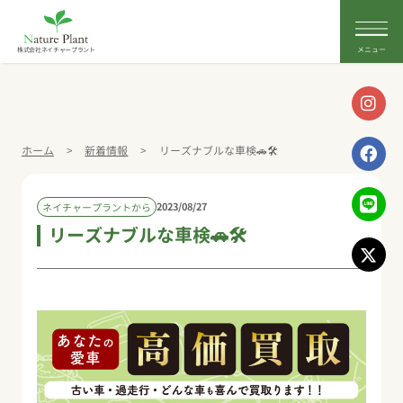
株式会社ネイチャープラント
ホーム
>
新着情報
>
リーズナブルな車検🚗🛠
2023/08/27
ネイチャープラントから
リーズナブルな車検🚗🛠