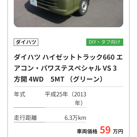
ダイハツ
DIY・タフ向け
ダイハツ ハイゼットトラック660 エ
アコン・パワステスペシャル VS 3
方開 4WD 5MT （グリーン）
年式
平成25年（2013
年）
走行距離
6.3万km
59
車両価格
万円