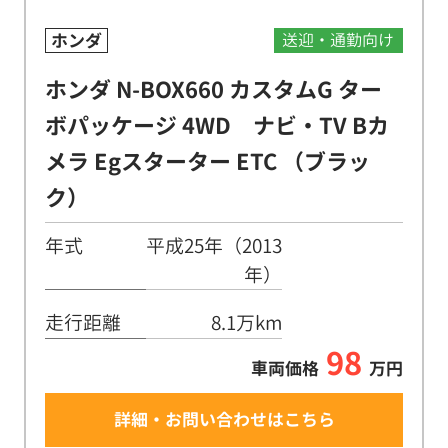
ホンダ
送迎・通勤向け
ホンダ N-BOX660 カスタムG ター
ボパッケージ 4WD ナビ・TV Bカ
メラ Egスターター ETC （ブラッ
ク）
年式
平成25年（2013
年）
走行距離
8.1万km
98
車両価格
万円
詳細・お問い合わせはこちら