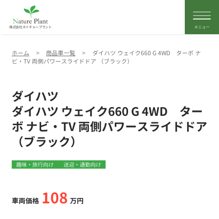
株式会社ネイチャープラント
ホーム
>
商品車一覧
>
ダイハツ ウェイク660 G 4WD ターボ ナ
ビ・TV 両側パワースライドドア （ブラック）
ダイハツ
ダイハツ ウェイク660 G 4WD ター
ボ ナビ・TV 両側パワースライドドア
（ブラック）
趣味・旅行向け
送迎・通勤向け
108
車両価格
万円