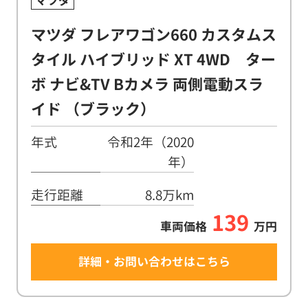
マツダ
マツダ フレアワゴン660 カスタムス
タイル ハイブリッド XT 4WD ター
ボ ナビ&TV Bカメラ 両側電動スラ
イド （ブラック）
年式
令和2年（2020
年）
走行距離
8.8万km
139
車両価格
万円
詳細・お問い合わせはこちら