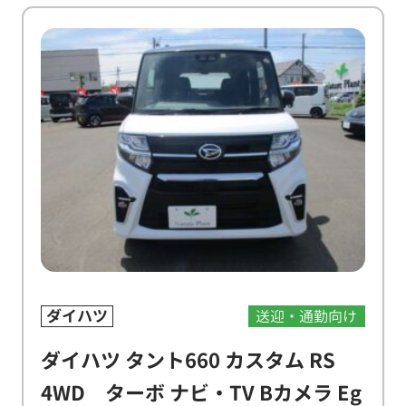
ダイハツ
送迎・通勤向け
ダイハツ タント660 カスタム RS
4WD ターボ ナビ・TV Bカメラ Eg