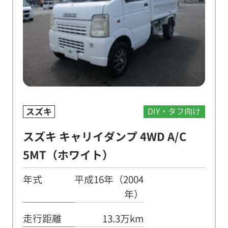
スズキ
DIY・タフ向け
スズキ キャリイダンプ 4WD A/C
5MT（ホワイト）
年式
平成16年（2004
年）
走行距離
13.3万km