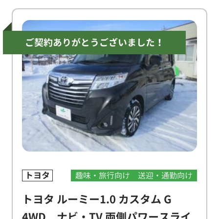
ご契約ありがとうございました！
トヨタ
趣味・旅行向け
送迎・通勤向け
トヨタ ルーミー1.0 カスタム G
4WD ナビ・TV 両側パワースライ