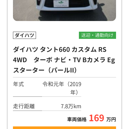
ダイハツ
送迎・通勤向け
ダイハツ タント660 カスタム RS
4WD ターボ ナビ・TV Bカメラ Eg
スターター（パールII）
年式
令和元年（2019
年）
走行距離
7.8万km
169
車両価格
万円