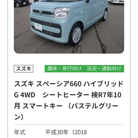
スズキ
趣味・旅行向け
送迎・通勤向け
スズキ スペーシア660 ハイブリッド
G 4WD シートヒーター 検R7年10
月 スマートキー （パステルグリー
ン）
年式
平成30年（2018