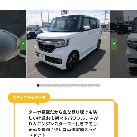
スタッフからの一言
ターボ搭載だから急な登り坂でも険
しい峠道deも楽々＆パワフル♪４Ｗ
Ｄ＆エンジンスターター付きで冬も
安心＆快適♪便利な両側電動スライ
ドドア♪