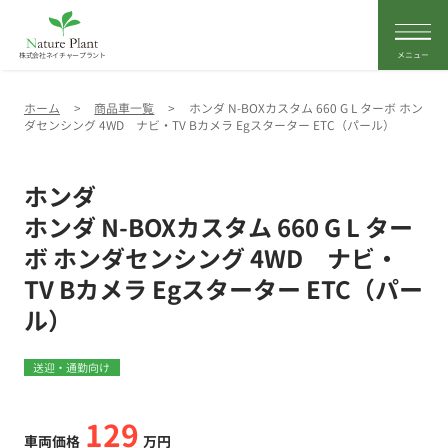
株式会社ネイチャープラント
ホーム
>
商品車一覧
>
ホンダ N-BOXカスタム 660 G L ターボ ホン
ダセンシング 4WD ナビ・TV Bカメラ Egスターター ETC（パール）
ホンダ
ホンダ N-BOXカスタム 660 G L ター
ボ ホンダセンシング 4WD ナビ・
TV Bカメラ Egスターター ETC（パー
ル）
送迎・通勤向け
129
車両価格
万円