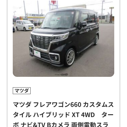
マツダ
マツダ フレアワゴン660 カスタムス
タイル ハイブリッド XT 4WD ター
ボ ナビ&TV Bカメラ 両側電動スラ