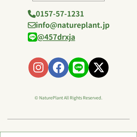
0157-57-1231
info@natureplant.jp
@457drxja
© NaturePlant All Rights Reserved.